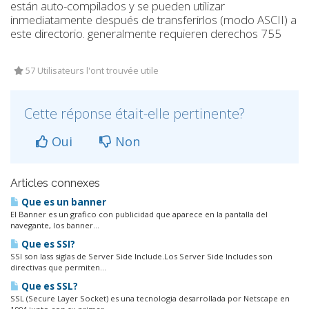
están auto-compilados y se pueden utilizar
inmediatamente después de transferirlos (modo ASCII) a
este directorio. generalmente requieren derechos 755
57 Utilisateurs l'ont trouvée utile
Cette réponse était-elle pertinente?
Oui
Non
Articles connexes
Que es un banner
El Banner es un grafico con publicidad que aparece en la pantalla del
navegante, los banner...
Que es SSI?
SSI son lass siglas de Server Side Include.Los Server Side Includes son
directivas que permiten...
Que es SSL?
SSL (Secure Layer Socket) es una tecnologia desarrollada por Netscape en