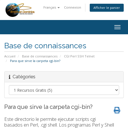
Français
Connexion
Afficher le panier
Togg
navig
Base de connaissances
Accueil
Base de connaissances
CGI Perl SSH Telnet
Para que sirve la carpeta cgi-bin?
Catégories
Para que sirve la carpeta cgi-bin?
Este directorio le permite ejecutar scripts cgi
basados en Perl, .cgi shell. Los programas Perl y Shell