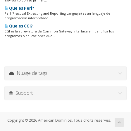
1994 junto con su primer...
Que es Perl?
Perl (Practical Extracting and Reporting Languaje) es un lenguaje de
programación interpretado...
Que es CGI?
CGI es la abreviatura de Common Gateway Interface e indentifica los
programas o aplicaciones que...
Nuage de tags
Support
Copyright © 2026 American Dominios. Tous droits réservés.