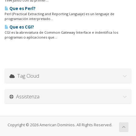
1994 junto con su primer...
Que es Perl?
Perl (Practical Extracting and Reporting Languaje) es un lenguaje de
programación interpretado...
Que es CGI?
CGI es la abreviatura de Common Gateway Interface e indentifica los
programas o aplicaciones que...
Tag Cloud
Assistenza
Copyright © 2026 American Dominios. All Rights Reserved.