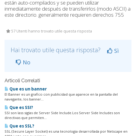
están auto-compilados y se pueden utilizar
inmediatamente después de transferirlos (modo ASCII) a
este directorio. generalmente requieren derechos 755
57 Utenti hanno trovato utile questa risposta
Hai trovato utile questa risposta?
Sì
No
Articoli Correlati
Que es un banner
El Banner es un grafico con publicidad que aparece en la pantalla del
navegante, los banner...
Que es SSI?
SSI son lass siglas de Server Side Include.Los Server Side Includes son
directivas que permiten...
Que es SSL?
SSL (Secure Layer Socket) es una tecnologia desarrollada por Netscape en