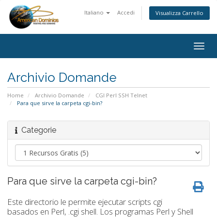
Italiano
Accedi
Visualizza Carrello
Togg
navig
Archivio Domande
Home
Archivio Domande
CGI Perl SSH Telnet
Para que sirve la carpeta cgi-bin?
Categorie
Para que sirve la carpeta cgi-bin?
Este directorio le permite ejecutar scripts cgi
basados en Perl, .cgi shell. Los programas Perl y Shell