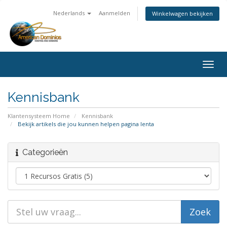
Nederlands
Aanmelden
Winkelwagen bekijken
Togg
navig
Kennisbank
Klantensysteem Home
Kennisbank
Bekijk artikels die jou kunnen helpen pagina lenta
Categorieën